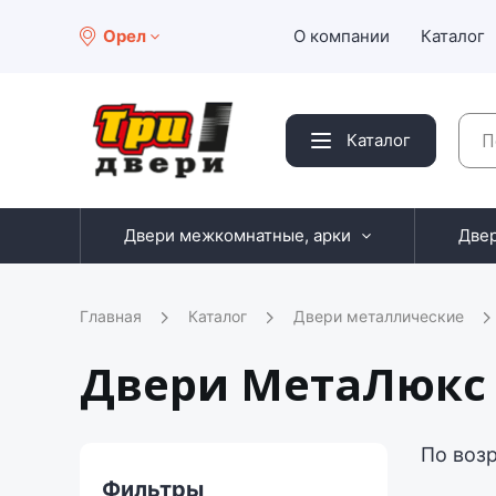
Орел
О компании
Каталог
Каталог
Двери межкомнатные, арки
Две
Главная
Каталог
Двери металлические
Двери МетаЛюкс 
По воз
Фильтры