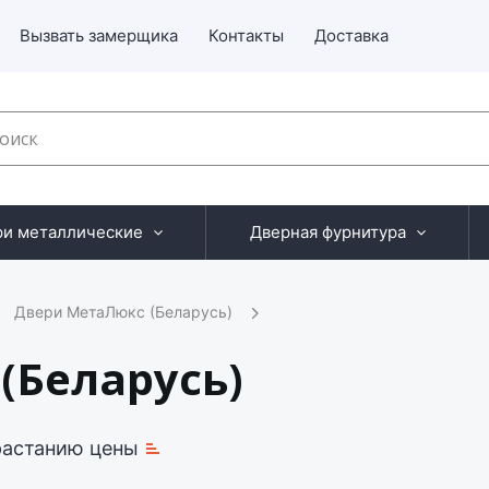
Вызвать замерщика
Контакты
Доставка
ри металлические
Дверная фурнитура
Двери МетаЛюкс (Беларусь)
(Беларусь)
растанию цены