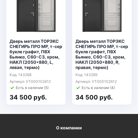
Дверь металл ТОРЭКС
Дверь металл ТОРЭКС
СНЕГИРЬ ПРО MP, т-сер
СНЕГИРЬ ПРО MP, т-сер
букле графит, ПВХ
букле графит, ПВХ
Бьянко, С60-С3, хром,
Бьянко, С60-С3, хром,
НАКЛ (2050*880, L,
НАКЛ (2050*880, R,
левая, термо)
правая, термо)
Код: 143268
Код: 143269
Артикул: УТ000102612
Артикул: УТ000102612
Есть в наличии (5)
Есть в наличии (4)
34 500 руб.
34 500 руб.
О компании