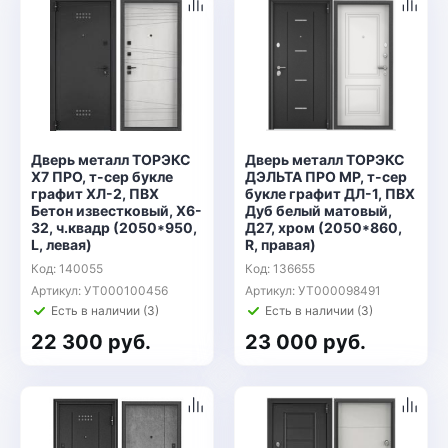
Дверь металл ТОРЭКС
Дверь металл ТОРЭКС
Х7 ПРО, т-сер букле
ДЭЛЬТА ПРО MP, т-сер
графит ХЛ-2, ПВХ
букле графит ДЛ-1, ПВХ
Бетон известковый, Х6-
Дуб белый матовый,
32, ч.квадр (2050*950,
Д27, хром (2050*860,
L, левая)
R, правая)
Код: 140055
Код: 136655
Артикул: УТ000100456
Артикул: УТ000098491
Есть в наличии (3)
Есть в наличии (3)
22 300 руб.
23 000 руб.