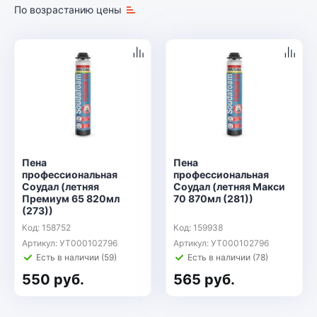
По возрастанию цены
Пена
Пена
профессиональная
профессиональная
Соудал (летняя
Соудал (летняя Макси
Премиум 65 820мл
70 870мл (281))
(273))
Код: 158752
Код: 159938
Артикул: УТ000102796
Артикул: УТ000102796
Есть в наличии (59)
Есть в наличии (78)
550 руб.
565 руб.