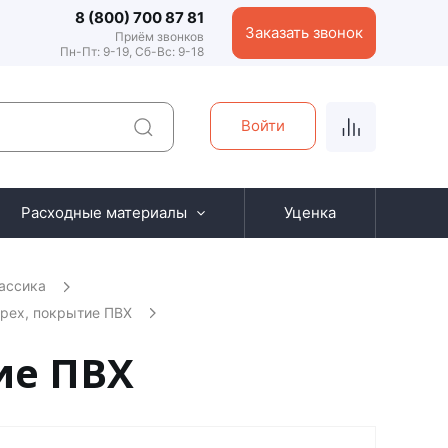
8 (800) 700 87 81
Заказать звонок
Приём звонков
Пн-Пт: 9-19, Сб-Вс: 9-18
Войти
Расходные материалы
Уценка
ассика
орех, покрытие ПВХ
ие ПВХ