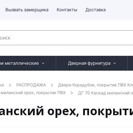
Вызвать замерщика
Контакты
Доставка
ри металлические
Дверная фурнитура
ки
РАСПРОДАЖА
Двери Корадубов, покрытие ПВХ Кл
 миланский орех, покрытие ПВХ
ДГ 70 Каскад миланский 
анский орех, покрыт