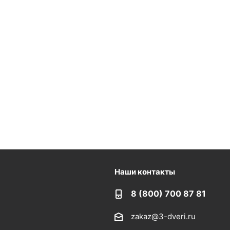
Наши контакты
8 (800) 700 87 81
zakaz@3-dveri.ru