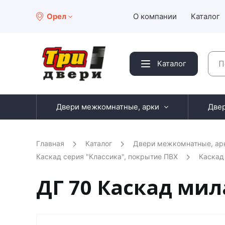
Орел
О компании
Каталог
Каталог
Двери межкомнатные, арки
Две
Главная
Каталог
Двери межкомнатные, ар
Каскад серия "Классика", покрытие ПВХ
Каскад
ДГ 70 Каскад мил